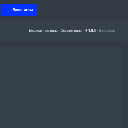
Ваши игры
Бесплатные игры
›
Онлайн игры
›
HTML5
›
Джеффер