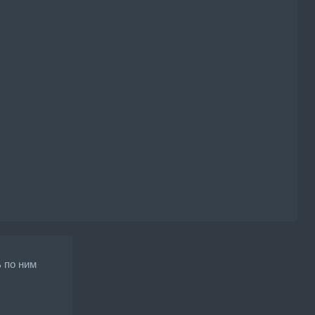
 по ним