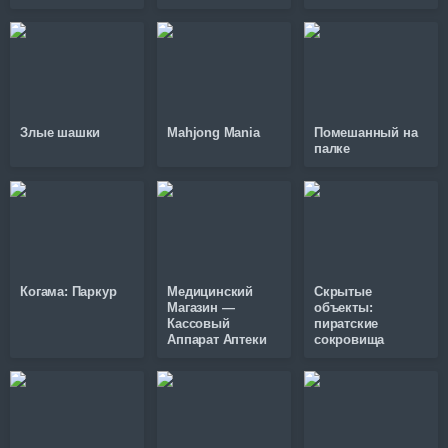
Злые шашки
Mahjong Mania
Помешанный на
палке
Когама: Паркур
Медицинский
Скрытые
Магазин —
объекты:
Кассовый
пиратские
Аппарат Аптеки
сокровища