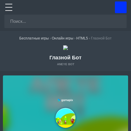
Бесплатные игры
›
Онлайн игры
›
HTML5
›
Глазной Бот
Глазной Бот
ANEYE BOT