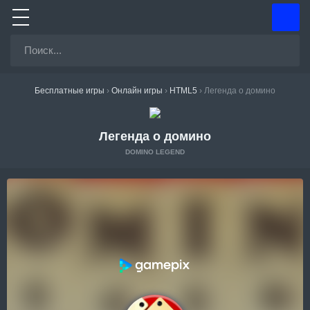
Бесплатные игры
›
Онлайн игры
›
HTML5
›
Легенда о домино
Легенда о домино
DOMINO LEGEND