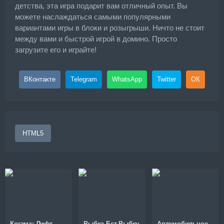
детства, эта игра подарит вам отличный опыт. Вы
можете наслаждаться самыми популярными
вариантами игры в блоки и розыгрыши. Ничто не стоит
между вами и быстрой игрой в домино. Просто
загрузите его и играйте!
ВКонтакте
Telegram
WhatsApp
Twitter
ОК
HTML5
Когама: Лифт
Рыбка Ест Рыбку
Автомобильное