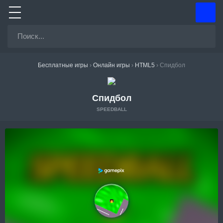
Бесплатные игры
›
Онлайн игры
›
HTML5
›
Спидбол
Спидбол
SPEEDBALL