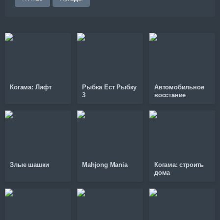
Когама: Лифт
Рыбка Ест Рыбку
Автомобильное
3
восстание
Злые шашки
Mahjong Mania
Когама: строить
дома