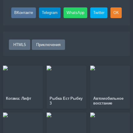
ВКонтакте
Telegram
WhatsApp
Twitter
ОК
HTML5
Приключения
Когама: Лифт
Рыбка Ест Рыбку
Автомобильное
3
восстание