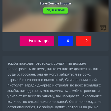
На весь экран
0
0
зомби приходят отовсюду, солдат, ты должен
перестрелять их всех, никто из них не должен выжить,
будь осторожен, они не могут забраться высоко,
стреляй в них всех с высоты. эй, Стив, возьми свой
пистолет, заряди джаргер и стреляй во всех входящих
зомби, никогда не нужно выживать, зомби стреляют и
убивают их всех по одному, вы набираете наибольшее
количество очков! никого не жалей. беги, но никогда не
останавливайся, не забудь купить патроны на рынке!