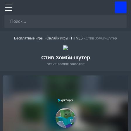
Бесплатные игры
›
Онлайн игры
›
HTML5
›
Стив Зомби-шутер
Стив Зомби-шутер
STEVE ZOMBIE SHOOTER