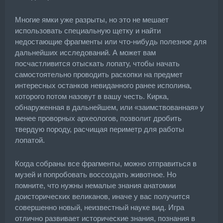
Многие ямки уже разрыты, но это не мешает
использовать специальную щетку и найти
недостающие фрагменты или что-нибудь полезное для
дальнейших исследований. А может вам
посчастливится отыскать лопату, чтобы начать
самостоятельно проводить раскопки на предмет
интересных останков невиданного ранее исполина,
которого потом назовут в вашу честь. Кирка,
обнаруженная в дальнейшем, или «заимствованная» у
менее проворных археологов, позволит дробить
твердую породу, расчищая периметр для работы
лопатой.
Когда собраны все фрагменты, можно отправиться в
музей и попробовать воссоздать животное. Но
помните, что нужны немалые знания анатомии
доисторических великанов, иначе у вас получится
совершенно новый, неизвестный науке вид. Игра
отлично развивает исторические знания, познания в