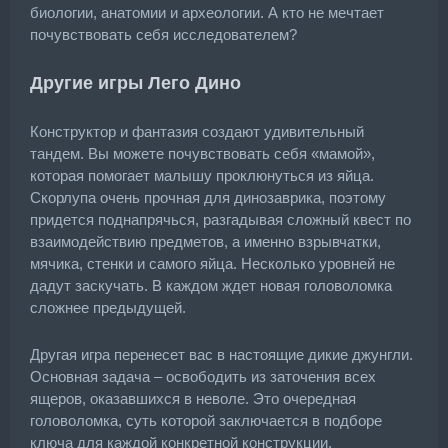
биологии, анатомии и археологии. А кто не мечтает
почувствовать себя исследователем?
Другие игры Лего Дино
Конструктор и фантазия создают удивительный
тандем. Вы можете почувствовать себя «мамой»,
которая помогает малышу проклюнуться из яйца.
Скорлупа очень прочная для динозаврика, поэтому
придется поднапрячься, разгадывая сложный квест по
взаимодействию предметов, а именно взрывчатки,
мячика, стенки и самого яйца. Несколько уровней не
дадут заскучать. В каждом ждет новая головоломка
сложнее предыдущей.
Другая игра перенесет вас в настоящие дикие джунгли.
Основная задача – освободить из заточения всех
ящеров, оказавшихся в неволе. Это очередная
головоломка, суть которой заключается в подборе
ключа для каждой конкретной конструкции,