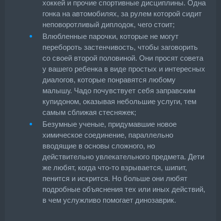
хоккей и прочие спортивные дисциплины. Одна
гонка на автомобилях, за рулем которой сидит
неповоротливый диплодок, чего стоит;
Влюбленные парочки, которые не могут
перебороть застенчивость, чтобы заговорить
со своей второй половиной. Они просят совета
у вашего ребенка в виде простых и интересных
диалогов, которые понравятся любому
малышу. Чадо почувствует себя заправским
купидоном, оказывая небольшие услуги, тем
самым сближая стесняжек;
Безумные ученые, придумавшие новое
химическое соединение, параллельно
вводящие в основы сложного, но
действительно увлекательного предмета. Дети
же любят, когда что-то взрывается, шипит,
пенится и искрится. Но больше они любят
подробные объяснения тех или иных действий,
в чем услужливо помогает динозаврик.