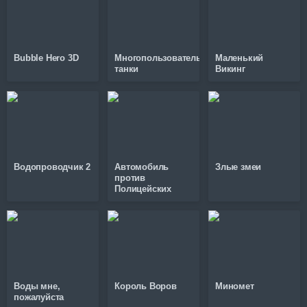
Bubble Hero 3D
Многопользовательские
Маленький
танки
Викинг
Водопроводчик 2
Автомобиль
Злые змеи
против
Полицейских
Воды мне,
Король Воров
Миномет
пожалуйста