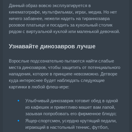
Данный образ вовсю эксплуатируется в
кинематографе, мультфильмах, играх, медиа. Но нет
ничего забавнее, нежели надеть на тираннозавра
розовое платьице и посадить за кукольный столик
рядом с виртуальной куклой или маленькой девочкой.
Узнавайте динозавров лучше
Взрослые подсознательно пытаются найти слабые
места динозавров, чтобы защитить от потенциального
нападения, которое в принципе невозможно. Детворе
куда интереснее будет наблюдать следующие
картинки в любой флеш-игре:
Улыбчивый динозаврик готовит обед в одной
из кафешек и приветливо машет вам лапой,
зазывая попробовать его фирменное блюдо;
Ящер-спортсмен, усердно крутящий педали,
играющий в настольный теннис, футбол,