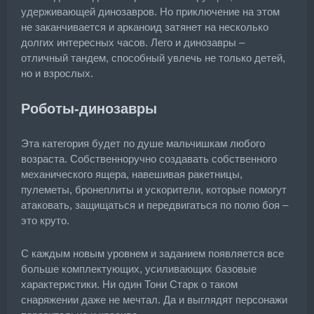
удерживающей динозавров. Но приключение на этом
не заканчивается и арканоид затянет на несколько
долгих интересных часов. Лего и динозавры –
отличный тандем, способный увлечь не только детей,
но и взрослых.
Роботы-динозавры
Эта категория будет по душе мальчишкам любого
возраста. Собственноручно создавать собственного
механического ящера, навешивая ракетницы,
пулеметы, бронеплиты и ускорители, которые помогут
атаковать, защищаться и передвигаться по полю боя –
это круто.
С каждым новым уровнем и заданием появляется все
больше комплектующих, усиливающих базовые
характеристики. Ни один Тони Старк о таком
снаряжении даже не мечтал. Да и выглядят персонажи