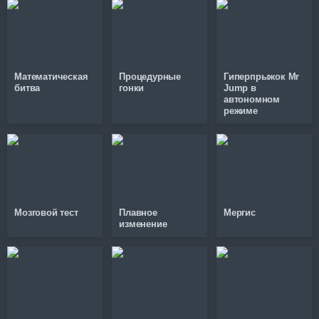
Математическая
Процедурные
Гиперпрыжок Mr
битва
гонки
Jump в
автономном
режиме
Мозговой тест
Плавное
Мергис
изменение