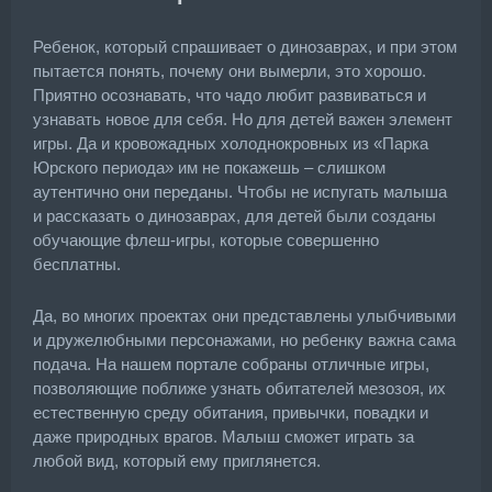
Ребенок, который спрашивает о динозаврах, и при этом
пытается понять, почему они вымерли, это хорошо.
Приятно осознавать, что чадо любит развиваться и
узнавать новое для себя. Но для детей важен элемент
игры. Да и кровожадных холоднокровных из «Парка
Юрского периода» им не покажешь – слишком
аутентично они переданы. Чтобы не испугать малыша
и рассказать о динозаврах, для детей были созданы
обучающие флеш-игры, которые совершенно
бесплатны.
Да, во многих проектах они представлены улыбчивыми
и дружелюбными персонажами, но ребенку важна сама
подача. На нашем портале собраны отличные игры,
позволяющие поближе узнать обитателей мезозоя, их
естественную среду обитания, привычки, повадки и
даже природных врагов. Малыш сможет играть за
любой вид, который ему приглянется.