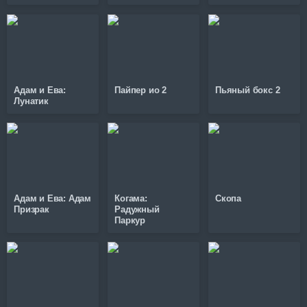
Адам и Ева:
Пайпер ио 2
Пьяный бокс 2
Лунатик
Адам и Ева: Адам
Когама:
Скопа
Призрак
Радужный
Паркур