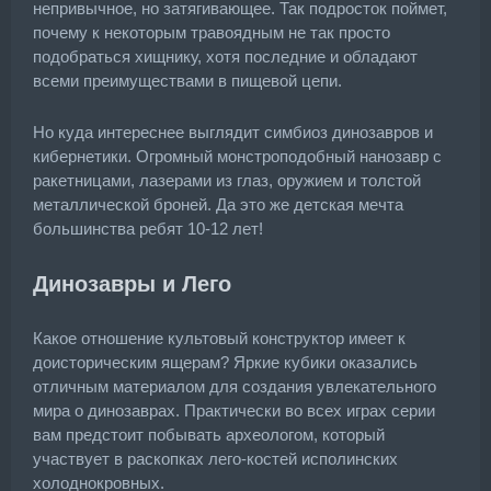
непривычное, но затягивающее. Так подросток поймет,
почему к некоторым травоядным не так просто
подобраться хищнику, хотя последние и обладают
всеми преимуществами в пищевой цепи.
Но куда интереснее выглядит симбиоз динозавров и
кибернетики. Огромный монстроподобный нанозавр с
ракетницами, лазерами из глаз, оружием и толстой
металлической броней. Да это же детская мечта
большинства ребят 10-12 лет!
Динозавры и Лего
Какое отношение культовый конструктор имеет к
доисторическим ящерам? Яркие кубики оказались
отличным материалом для создания увлекательного
мира о динозаврах. Практически во всех играх серии
вам предстоит побывать археологом, который
участвует в раскопках лего-костей исполинских
холоднокровных.