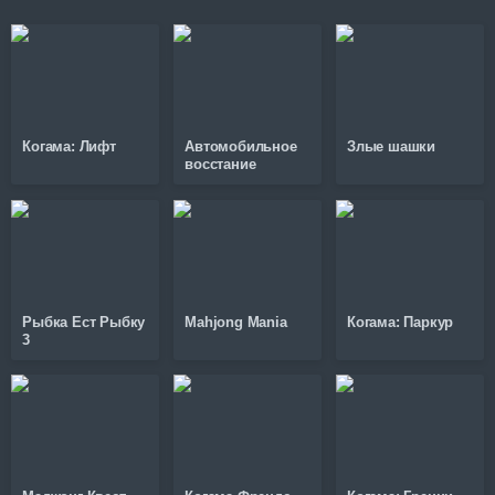
Когама: Лифт
Автомобильное
Злые шашки
восстание
Рыбка Ест Рыбку
Mahjong Mania
Когама: Паркур
3