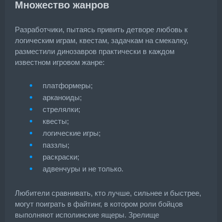
Множество жанров
Разработчики, пытаясь привить детворе любовь к
логическим играм, квестам, задачкам на смекалку,
разместили динозавров практически в каждом
известном игровом жанре:
платформеры;
арканоиды;
стрелялки;
квесты;
логические игры;
паззлы;
раскраски;
адвенчуры и не только.
Любители сравнивать, кто лучше, сильнее и быстрее,
могут поиграть в файтинг, в котором роли бойцов
выполняют исполинские ящеры. Зрелище