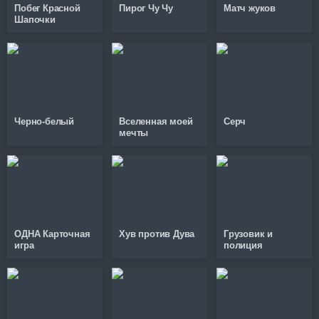
Побег Красной
Пирог Чу Чу
Матч жуков
Шапочки
Черно-белый
Вселенная моей
Серч
мечты
ОДНА Карточная
Хув против Дува
Грузовик и
игра
полиция