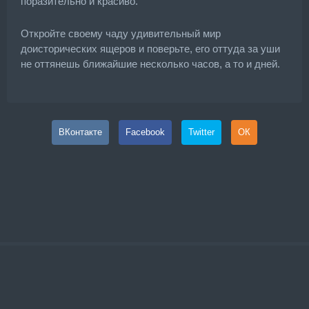
поразительно и красиво.
Откройте своему чаду удивительный мир
доисторических ящеров и поверьте, его оттуда за уши
не оттянешь ближайшие несколько часов, а то и дней.
ВКонтакте
Facebook
Twitter
ОК
©
2026
Gamzee
Карта сайта