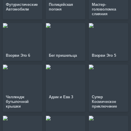
Футуристические
Полицейская
Мастер-
Автомобили
погоня
головоломка
слияния
Взорви Это 6
Бег пришельца
Взорви Это 5
Челлендж
Адам и Ева 3
Супер
бутылочной
Космическое
крышки
приключение