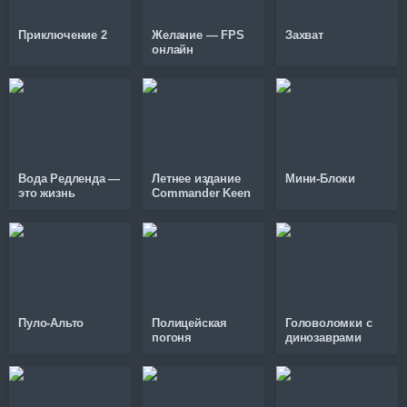
Приключение 2
Желание — FPS
Захват
онлайн
Вода Редленда —
Летнее издание
Мини-Блоки
это жизнь
Commander Keen
Пуло-Альто
Полицейская
Головоломки с
погоня
динозаврами