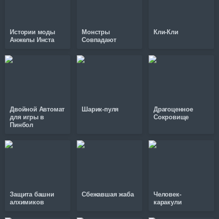
Истории моды
Монстры
Кли-Кли
Анжелы Инста
Совпадают
Двойной Автомат
Шарик-пуля
Драгоценное
для игры в
Сокровище
Пинбол
Защита башни
Сбежавшая жаба
Человек-
алхимиков
каракули