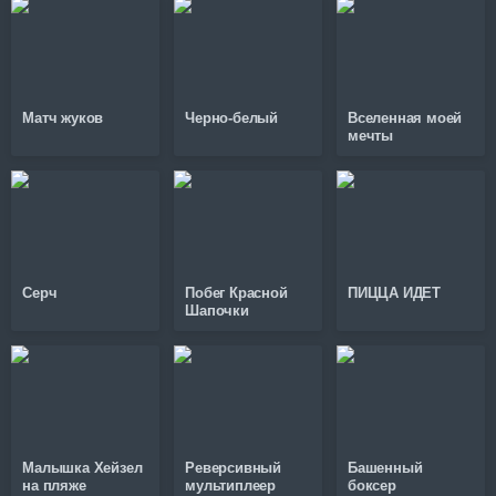
Матч жуков
Черно-белый
Вселенная моей
мечты
Серч
Побег Красной
ПИЦЦА ИДЕТ
Шапочки
Малышка Хейзел
Реверсивный
Башенный
на пляже
мультиплеер
боксер