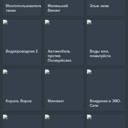
Многопользовательские
Маленький
Злые змеи
танки
Викинг
Водопроводчик 2
Автомобиль
Воды мне,
против
пожалуйста
Полицейских
Король Воров
Миномет
Вождение в ЭВО-
Сити