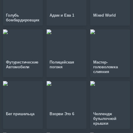
Голубь
Адам и Ева 1
Mixed World
бомбардировщик
Футуристические
Полицейская
Мастер-
Автомобили
погоня
головоломка
слияния
Бег пришельца
Взорви Это 6
Челлендж
бутылочной
крышки