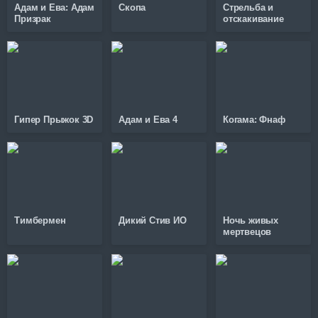
Адам и Ева: Адам
Скопа
Стрельба и
Призрак
отскакивание
Гипер Прыжок 3D
Адам и Ева 4
Когама: Фнаф
Тимбермен
Дикий Стив ИО
Ночь живых
мертвецов