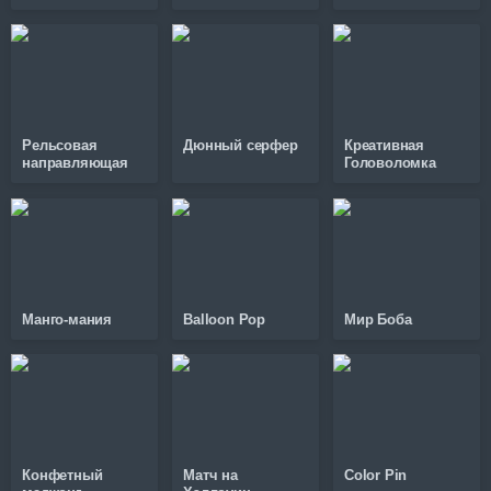
Рельсовая
Дюнный серфер
Креативная
направляющая
Головоломка
Манго-мания
Balloon Pop
Мир Боба
Конфетный
Матч на
Color Pin