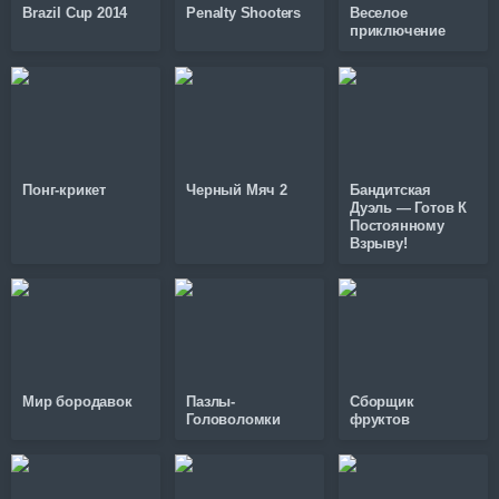
Brazil Cup 2014
Penalty Shooters
Веселое
приключение
Понг-крикет
Черный Мяч 2
Бандитская
Дуэль — Готов К
Постоянному
Взрыву!
Мир бородавок
Пазлы-
Сборщик
Головоломки
фруктов