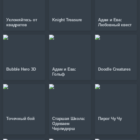
Уклоняйтесь от
Knight Treasure
Адам и Ева:
квадратов
Любовный квест
Bubble Hero 3D
Адам и Ева:
Doodle Creatures
Гольф
Точечный бой
Старшая Школа:
Пирог Чу Чу
Одеваем
Черлидерш