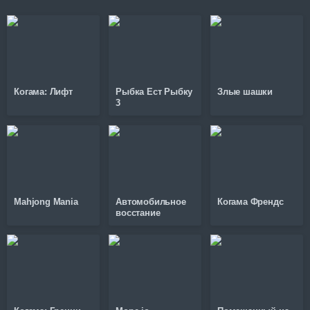
Когама: Лифт
Рыбка Ест Рыбку
Злые шашки
3
Mahjong Mania
Автомобильное
Когама Френдс
восстание