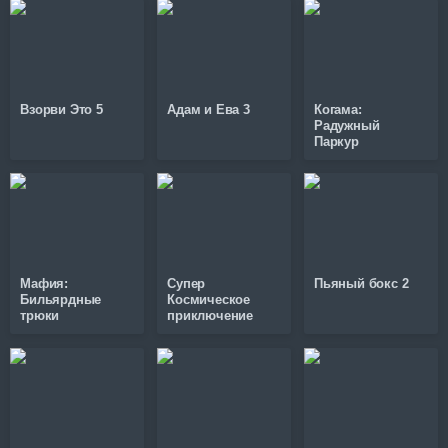
Взорви Это 5
Адам и Ева 3
Когама:
Радужный
Паркур
Мафия:
Супер
Пьяный бокс 2
Бильярдные
Космическое
трюки
приключение