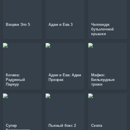
Взорви Это 5
Адам и Ева 3
Челлендж
бутылочной
крышки
Когама:
Адам и Ева: Адам
Мафия:
Радужный
Призрак
Бильярдные
Паркур
трюки
Супер
Пьяный бокс 2
Скопа