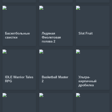
Баскетбольные
Ледяная
Slot Fruit
свистки
Фиолетовая
голова 2
IDLE Warrior Tales
Basketball Master
Ультра-
RPG
2
кирпичный
дробилка