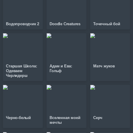
Водопроводчик 2
Doodle Creatures
Точечный бой
Старшая Школа:
Адам и Ева:
Матч жуков
Одеваем
Гольф
Черлидерш
Черно-белый
Вселенная моей
Серч
мечты