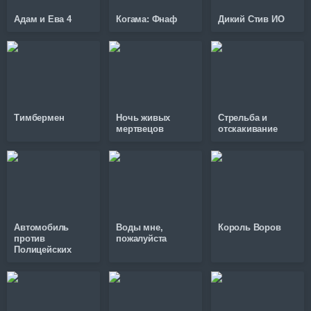
Адам и Ева 4
Когама: Фнаф
Дикий Стив ИО
Тимбермен
Ночь живых
Стрельба и
мертвецов
отскакивание
Автомобиль
Воды мне,
Король Воров
против
пожалуйста
Полицейских