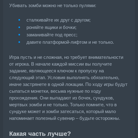
Убивать зомби можно не только пулями:
сталкивайте их друг с другом;
роняйте ящики и бочки;
заманивайте под пресс;
давите платформой-лифтом и не только.
Игра пусть и не сложная, но требует внимательности
от игрока. В начале каждой миссии вы получите
задание, являющееся ключом к пропуску на
следующий этап. Условия выполнять обязательно,
иначе застрянете в одной локации. По ходу игры будут
сыпаться монетки, весьма нужные по ходу
прохождения. Они выпадают из бочек, сундуков,
мертвых зомби и не только. Только помните, что в
сундуке может и зомби затесаться, который мало
напоминает полезный сувенир – будьте осторожны.
Какая часть лучше?