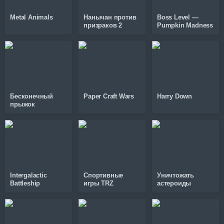
Metal Animals
Нанычан против
Boss Level —
призраков 2
Pumpkin Madness
Бесконечный
Paper Craft Wars
Harry Down
прыжок
Intergalactic
Спортивные
Уничтожать
Battleship
игры TRZ
астероиды