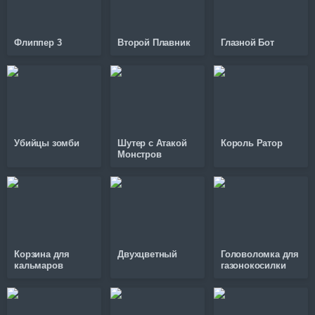
Флиппер 3
Второй Плавник
Глазной Бот
Убийцы зомби
Шутер с Атакой
Король Ратор
Монстров
Корзина для
Двухцветный
Головоломка для
кальмаров
газонокосилки