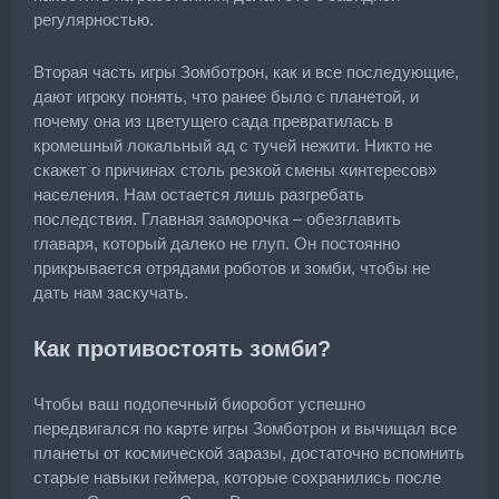
регулярностью.
Вторая часть игры Зомботрон, как и все последующие,
дают игроку понять, что ранее было с планетой, и
почему она из цветущего сада превратилась в
кромешный локальный ад с тучей нежити. Никто не
скажет о причинах столь резкой смены «интересов»
населения. Нам остается лишь разгребать
последствия. Главная заморочка – обезглавить
главаря, который далеко не глуп. Он постоянно
прикрывается отрядами роботов и зомби, чтобы не
дать нам заскучать.
Как противостоять зомби?
Чтобы ваш подопечный биоробот успешно
передвигался по карте игры Зомботрон и вычищал все
планеты от космической заразы, достаточно вспомнить
старые навыки геймера, которые сохранились после