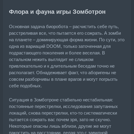
Флора и фауна игры Зомботрон
Основная задача биоробота – расчистить себе путь,
расстреливая все, что пытается его сожрать. А зомби
на планете – доминирующая форма жизни. По сути, это
одна из вариаций DOOM, только заточенная для
подрастающего поколения и более веселая. В
остальном нежить выглядит не слишком
привлекательно и к длительным беседам точно не
располагает. Обнадеживает факт, что аборигены не
совсем разборчивы в плане врагов и могут погрызть
себе подобных.
Ситуация в Зомботроне стабильно нестабильная:
постоянные перестрелки, исследования запутанных
локаций, снова перестрелки, кто-то систематически
пытается сожрать вас почем зря, зато не скучно.
Некоторые опасны лишь вблизи, другие же могут
пакостить на расстоянии, делая это с завидной