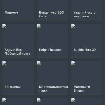
Миномет
Вождение в ЭВО-
Уклоняйтесь от
Сити
квадратов
Адам и Ева:
Knight Treasure
Bubble Hero 3D
Любовный квест
Злые змеи
Многопользовательские
Маленький
танки
Викинг