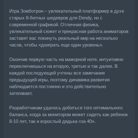
Игра Зомботрон – увлекательный платформер в духе
старых 8-битных шедевров для Dendy, но с
современной графикой. Отличная физика,
увлекательный сюжет и прекрасная работа аниматоров
заставят вас покинуть реальный мир на несколько
часов, чтобы «доиграть еще один уровень».
Окончив первую часть на мажорной ноте, интуитивно
переключаешься на вторую, третью и так далее. В
каждой последующей учтены все замечания
предыдущей игры, поэтому динамика развития
наблюдается постоянно и это действительно
затягивает.
Разработчикам удалось добиться того оптимального
баланса, когда за монитором может сидеть как ребенок
8-10 лет, так и взрослый дядька «за 40».