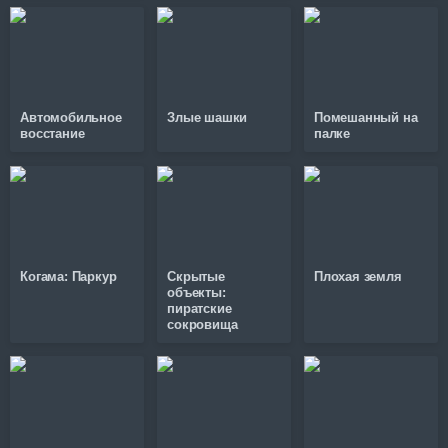
Автомобильное
Злые шашки
Помешанный на
восстание
палке
Когама: Паркур
Скрытые
Плохая земля
объекты:
пиратские
сокровища