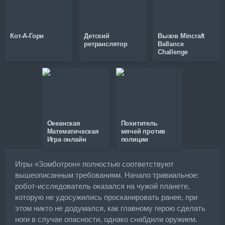
Кот-А-Гори
Детский
Вызов Mincraft
ретранслятор
Ballance
Challenge
Океанская
Похититель
Математическая
мячей против
Игра онлайн
полиции
Игры «Зомботрон» полностью соответствуют
вышеописанным требованиям. Начало тривиальное:
робот-исследователь оказался на чужой планете,
которую не удосужились просканировать ранее, при
этом никто не додумался, как главному герою сделать
ноги в случае опасности, однако снабдили оружием.