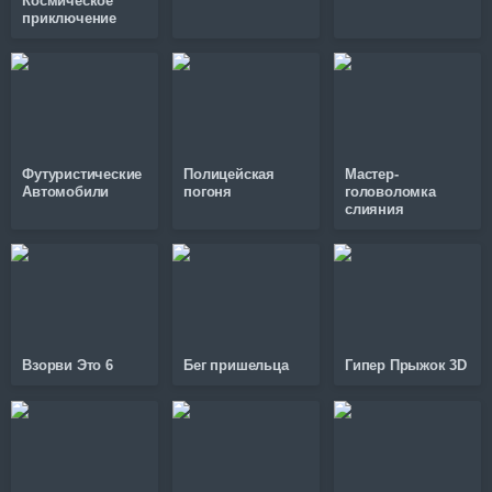
Космическое
приключение
Футуристические
Полицейская
Мастер-
Автомобили
погоня
головоломка
слияния
Взорви Это 6
Бег пришельца
Гипер Прыжок 3D