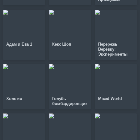
Адам и Ева 1
Кекс Шоп
Перережь
Верёвку:
Эксперименты
Холе ио
Голубь
Mixed World
бомбардировщик