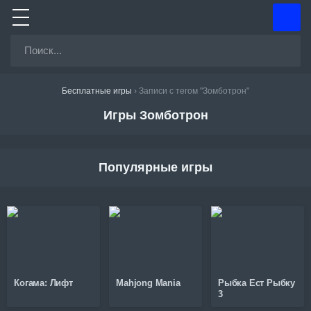
Бесплатные игры
›
Записи с тегом "Зомботрон"
Игры Зомботрон
Популярные игры
Когама: Лифт
Mahjong Mania
Рыбка Ест Рыбку
3