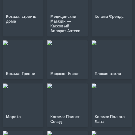
Когама: строить
Медицинский
Когама Френдс
дома
Магазин —
Кассовый
Аппарат Аптеки
Когама: Гренни
Маджонг Квест
Плохая земля
Mope io
Когама: Привет
Когама: Пол это
Сосед
Лава