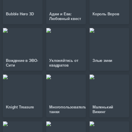
Bubble Hero 3D
Адам и Ева:
Король Воров
Любовный квест
Вождение в ЭВО-
Уклоняйтесь от
Злые змеи
Сити
квадратов
Knight Treasure
Многопользовательские
Маленький
танки
Викинг