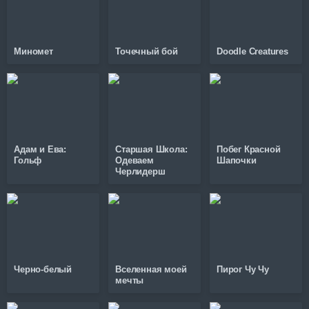
Миномет
Точечный бой
Doodle Creatures
Адам и Ева:
Старшая Школа:
Побег Красной
Гольф
Одеваем
Шапочки
Черлидерш
Черно-белый
Вселенная моей
Пирог Чу Чу
мечты