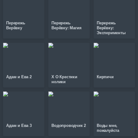
Перережь
Перережь
Перережь
Верёвку
Верёвку: Магия
Верёвку:
Эксперименты
Адам и Ева 2
X O Крестики
Кирпичи
нолики
Адам и Ева 3
Водопроводчик 2
Воды мне,
пожалуйста