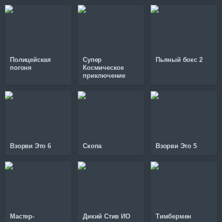
Полицейская
Супер
Пьяный бокс 2
погоня
Космическое
приключение
Взорви Это 6
Скопа
Взорви Это 5
Мастер-
Дикий Стив ИО
Тимбермен