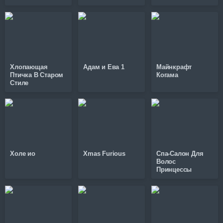
Хлопающая
Адам и Ева 1
Майнкрафт
Птичка В Старом
Когама
Стиле
Холе ио
Xmas Furious
Спа-Салон Для
Волос
Принцессы