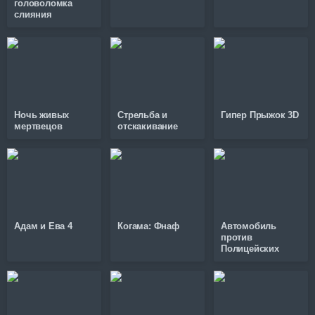
головоломка
слияния
Ночь живых
Стрельба и
Гипер Прыжок 3D
мертвецов
отскакивание
Адам и Ева 4
Когама: Фнаф
Автомобиль
против
Полицейских