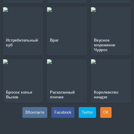
Истребительный
Враг
Вкусное
куб
мороженое
Чуррос
Бросок копья
Раскатанный
Королевство
Вызов
пончик
ниндзя
ВКонтакте
Facebook
Twitter
ОК